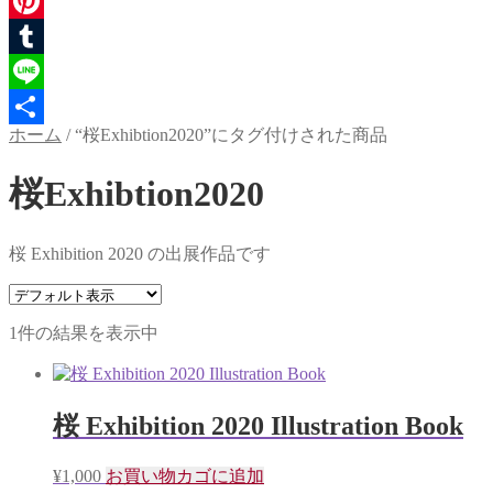
Twitter
Pinterest
Tumblr
Line
ホーム
/
“桜Exhibtion2020”にタグ付けされた商品
共
有
桜Exhibtion2020
桜 Exhibition 2020 の出展作品です
1件の結果を表示中
桜 Exhibition 2020 Illustration Book
¥
1,000
お買い物カゴに追加