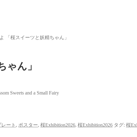
よ 「桜スイーツと妖精ちゃん」
ちゃん」
eets and a Small Fairy
プレート
,
ポスター
,
桜Exhibition2026
,
桜Exhibition2026
タグ:
桜Exh